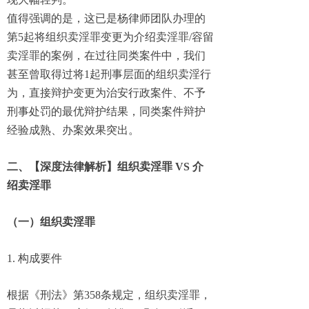
值得强调的是，这已是杨律师团队办理的
第5起将组织卖淫罪变更为介绍卖淫罪
/
容留
卖淫罪
的案例，
在过往同类案件中，我们
甚至
曾取得过将
1起
刑事层面的组织卖淫行
为，直接辩护变更为治安行政案件、不予
刑事处罚的最优辩护结果，同类案件辩护
经验成熟、办案效果突出。
二、
【
深度法律解析
】
组织卖淫罪 VS 介
绍卖淫罪
（一）组织卖淫罪
1. 构成要件
根据《刑法》第358条规定，组织卖淫罪，