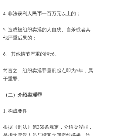
4. 非法获利人民币一百万元以上的；
5. 造成被组织卖淫的人自残、自杀或者其
他严重后果的；
其他情节严重的情形。
6.
简言之，组织卖淫罪量刑起点即为5年，属
于重罪。
（二）介绍卖淫罪
1. 构成要件
根据《刑法》第359条规定，介绍卖淫罪，
是指为卖淫人员与嫖客之间牵线搭桥、沟