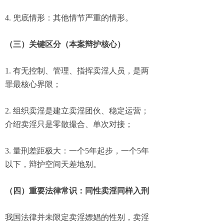
4. 兜底情形：其他情节严重的情形。
（三）关键区分（本案辩护核心）
1. 有无控制、管理、指挥卖淫人员，是两
罪最核心界限；
2. 组织卖淫是建立卖淫团伙、稳定运营；
介绍卖淫只是零散撮合、单次对接；
3. 量刑差距极大：一个5年起步，一个5年
以下，辩护空间天差地别。
（四）重要法律常识：同性卖淫同样入刑
我国法律并未限定卖淫嫖娼的性别，卖淫