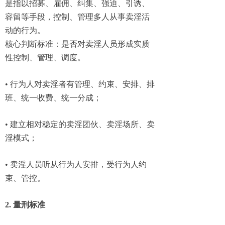
是指以招募、雇佣、纠集、强迫、引诱、
容留等手段，控制、管理多人从事卖淫活
动的行为。
核心判断标准：是否对卖淫人员形成实质
性控制、管理、调度。
• 行为人对卖淫者有管理、约束、安排、排
班、统一收费、统一分成；
• 建立相对稳定的卖淫团伙、卖淫场所、卖
淫模式；
• 卖淫人员听从行为人安排，受行为人约
束、管控。
2. 量刑标准